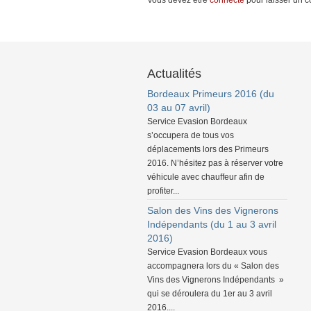
Vous devez être
connecté
pour laisser un 
Actualités
Bordeaux Primeurs 2016 (du
03 au 07 avril)
Service Evasion Bordeaux
s’occupera de tous vos
déplacements lors des Primeurs
2016. N’hésitez pas à réserver votre
véhicule avec chauffeur afin de
profiter...
Salon des Vins des Vignerons
Indépendants (du 1 au 3 avril
2016)
Service Evasion Bordeaux vous
accompagnera lors du « Salon des
Vins des Vignerons Indépendants »
qui se déroulera du 1er au 3 avril
2016....