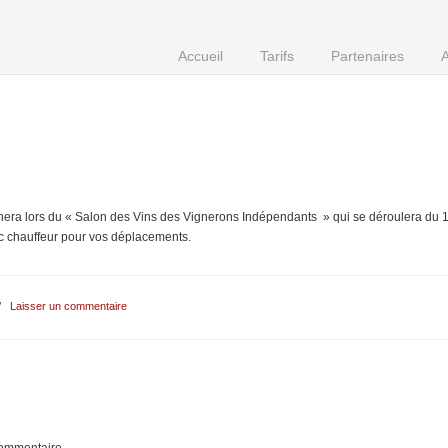
Accueil
Tarifs
Partenaires
A
a lors du « Salon des Vins des Vignerons Indépendants » qui se déroulera du 1e
ec chauffeur pour vos déplacements.
/
Laisser un commentaire