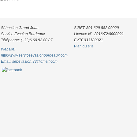
commentaire.
Sébastien Grand-Jean
SIRET: 801 629 882 00029
Service Evasion Bordeaux
Licence N°: 2016/72/0000021
Téléphone: (+33)6 60 92 80 87
EVTC033180021
Plan du site
Website:
http://www.serviceevasionbordeaux.com
Email: sebevasion.33@gmail.com