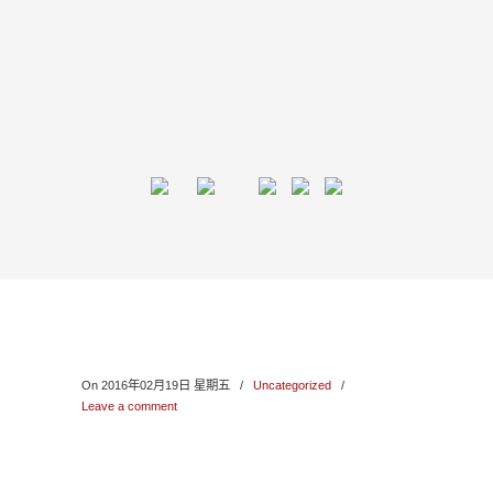
On 2016年02月19日 星期五
/
Uncategorized
/
Leave a comment